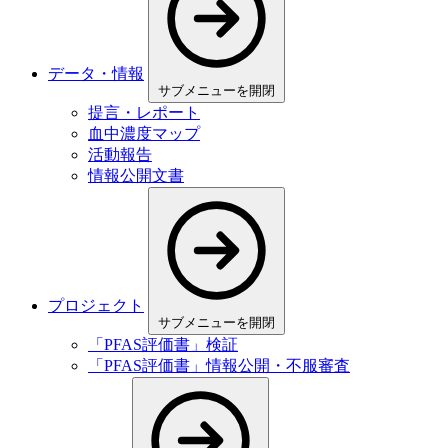
データ・情報
サブメニューを開閉
提言・レポート
血中濃度マップ
活動報告
情報公開文書
プロジェクト
サブメニューを開閉
「PFAS評価書」検証
「PFAS評価書」情報公開・不服審査