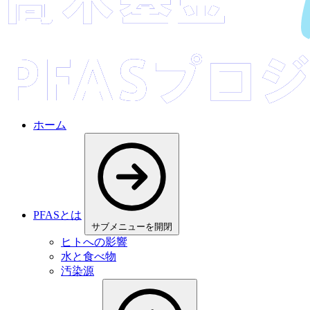
ホーム
PFASとは
サブメニューを開閉
ヒトへの影響
水と食べ物
汚染源