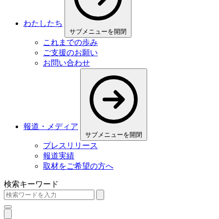
わたしたち
サブメニューを開閉
これまでの歩み
ご⽀援のお願い
お問い合わせ
報道・メディア
サブメニューを開閉
プレスリリース
報道実績
取材をご希望の方へ
検索キーワード