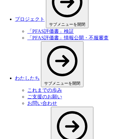
プロジェクト
サブメニューを開閉
「PFAS評価書」検証
「PFAS評価書」情報公開・不服審査
わたしたち
サブメニューを開閉
これまでの歩み
ご⽀援のお願い
お問い合わせ