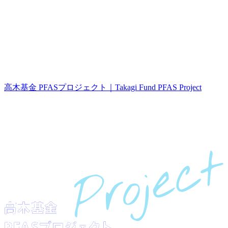
高木基金 PFASプロジェクト｜Takagi Fund PFAS Project