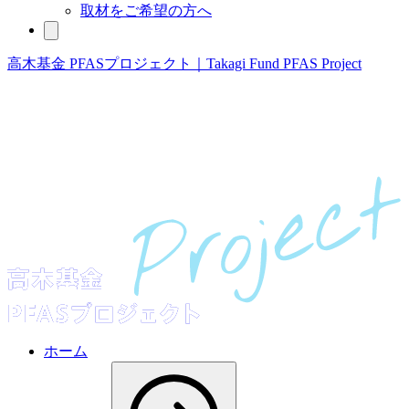
取材をご希望の方へ
高木基金 PFASプロジェクト｜Takagi Fund PFAS Project
ホーム