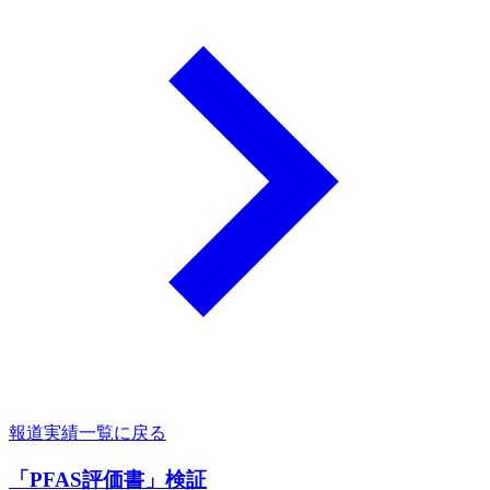
報道実績一覧に戻る
「PFAS評価書」検証