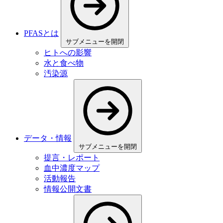
PFASとは
サブメニューを開閉
ヒトへの影響
水と食べ物
汚染源
データ・情報
サブメニューを開閉
提言・レポート
血中濃度マップ
活動報告
情報公開文書