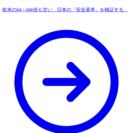
欧米の64～666倍も甘い、日本の「安全基準」を検証する。