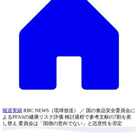
報道実績
RBC NEWS（琉球放送） ／ 国の食品安全委員会に
よるPFASの健康リスク評価 検討過程で参考文献の7割を差
し替え 委員会は「国側の意向でない」と恣意性を否定